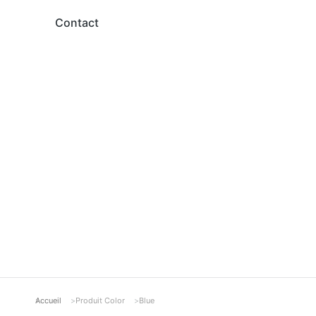
Contact
Accueil
Produit Color
Blue
Vous êtes ici :