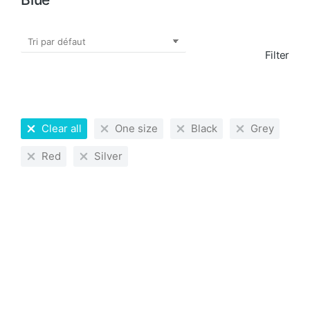
Filter
Clear all
One size
Black
Grey
Red
Silver