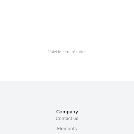
Cotton blanket
$
28.90
Voici le seul résultat
Company
Contact us
Elements