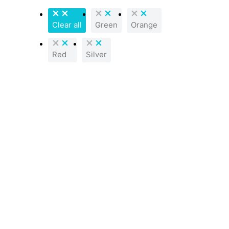
Clear all
Green
Orange
Red
Silver