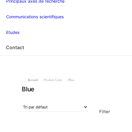
Principaux axes de recherche
Communications scientifiques
Etudes
Contact
Vous êtes ici :
Accueil
Produit Color
Blue
Blue
Filter