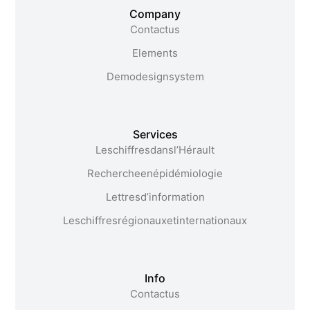
Company
Contact us
Elements
Demo design system
Services
Les chiffres dans l’Hérault​
Recherche en épidémiologie
Lettres d’information
Les chiffres régionaux et internationaux
Info
Contact us