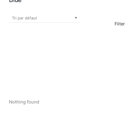
Filter
Nothing found