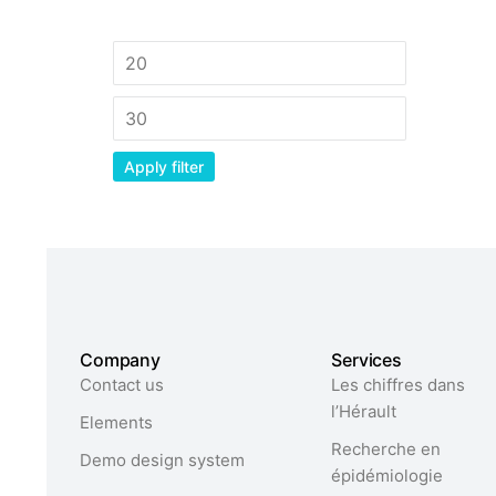
Apply filter
Company
Services
Contact us
Les chiffres dans
l’Hérault​
Elements
Recherche en
Demo design system
épidémiologie