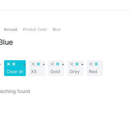
Accueil
Produit Color
Blue
Vous êtes ici :
Blue
Clear all
XS
Gold
Grey
Red
Nothing found