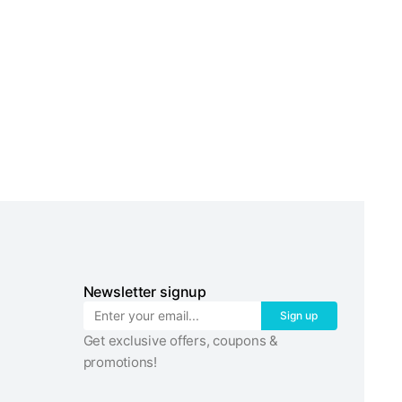
Newsletter signup
Sign up
Get exclusive offers, coupons &
promotions!