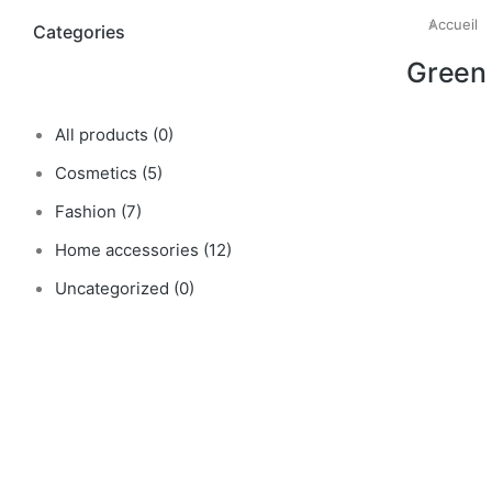
Accueil
Vous êtes i
Categories
Green
All products
(0)
Cosmetics
(5)
Fashion
(7)
Home accessories
(12)
Uncategorized
(0)