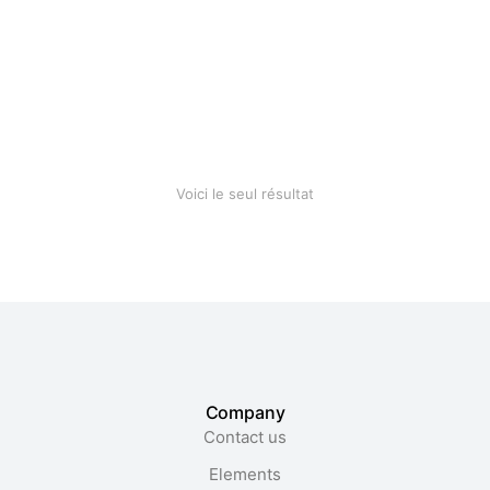
Cotton blanket
$
28.90
Voici le seul résultat
Company
Contact us
Elements