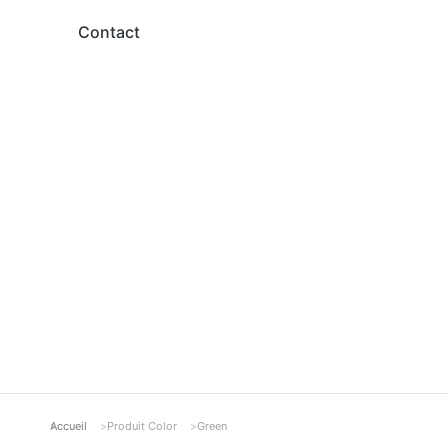
Contact
Accueil
Produit Color
Green
Vous êtes ici :