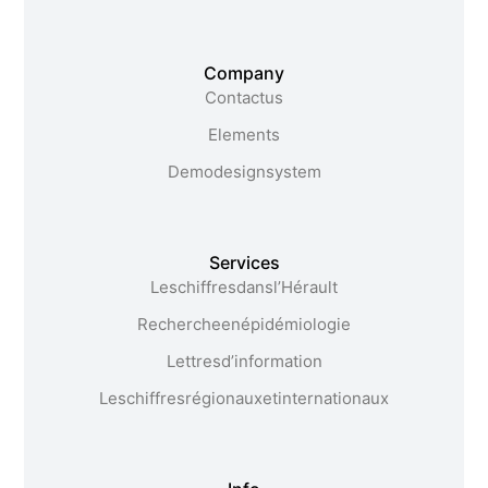
Company
Contact us
Elements
Demo design system
Services
Les chiffres dans l’Hérault​
Recherche en épidémiologie
Lettres d’information
Les chiffres régionaux et internationaux