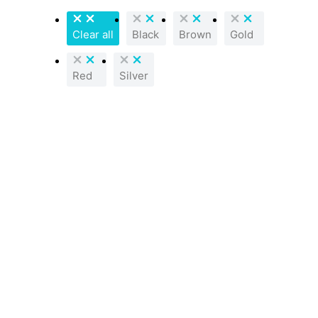
Clear all
Black
Brown
Gold
Red
Silver