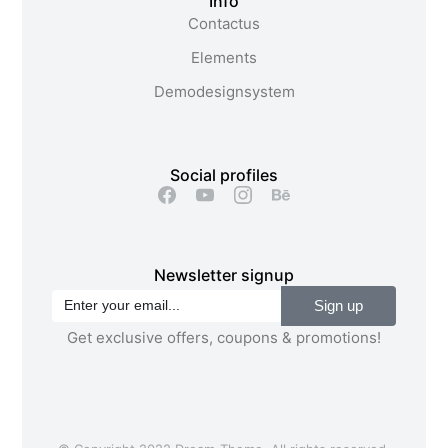
Info
Contact us
Elements
Demo design system
Social profiles
Newsletter signup
Sign up
Get exclusive offers, coupons & promotions!