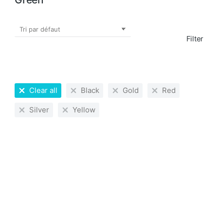
Filter
Clear all
Black
Gold
Red
Silver
Yellow