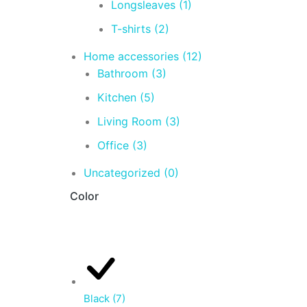
Longsleaves
(1)
T-shirts
(2)
Home accessories
(12)
Bathroom
(3)
Kitchen
(5)
Living Room
(3)
Office
(3)
Uncategorized
(0)
Color
Black
(7)