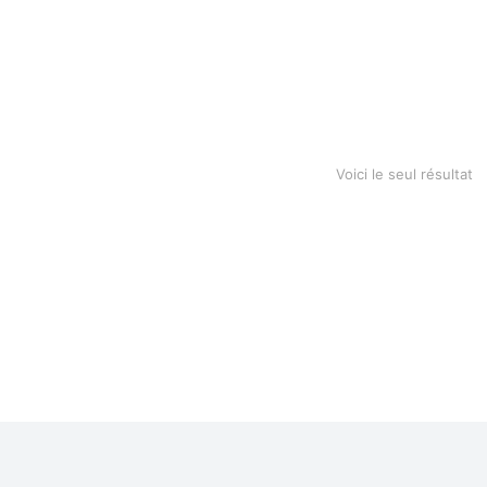
oothbrush
99
Voici le seul résultat