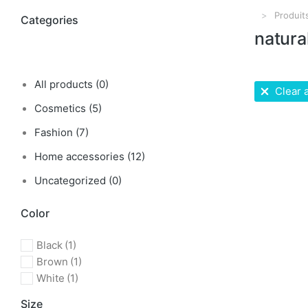
Produit
Vous êtes i
Categories
natura
All products
(0)
Clear a
Cosmetics
(5)
Fashion
(7)
PROMO !
Home accessories
(12)
Uncategorized
(0)
Color
Black
(1)
Brown
(1)
White
(1)
Size