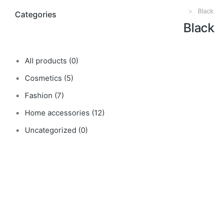
Black
Vous êtes i
Categories
Black
All products
(0)
Cosmetics
(5)
Fashion
(7)
Home accessories
(12)
Uncategorized
(0)