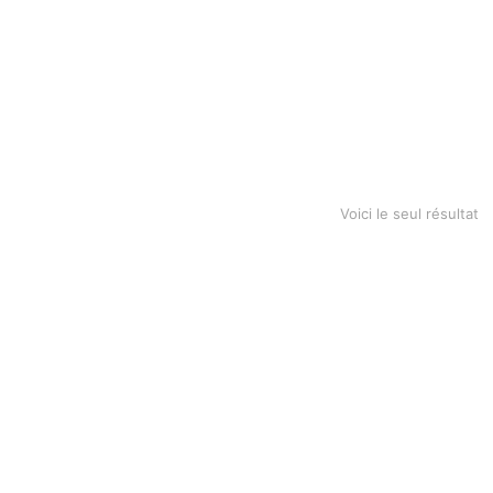
on t-shirt
Voici le seul résultat