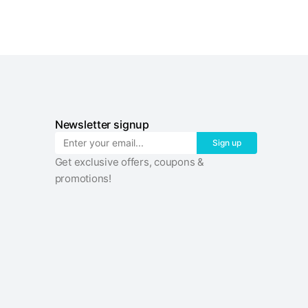
Newsletter signup
Sign up
Get exclusive offers, coupons &
promotions!