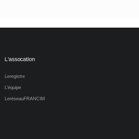
L'assocation
Le registre
L’équipe
Le réseau FRANCIM