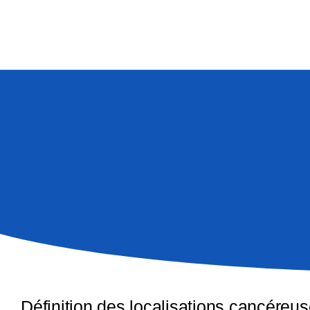
Définition des localisations cancéreu