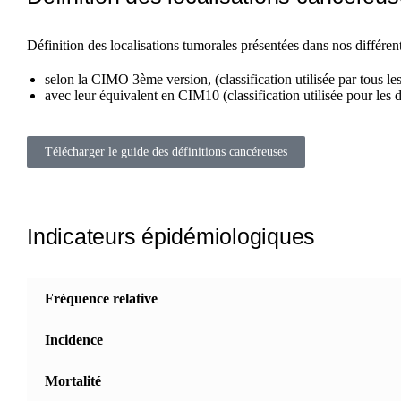
Définition des localisations tumorales présentées dans nos différent
selon la CIMO 3ème version, (classification utilisée par tous les
avec leur équivalent en CIM10 (classification utilisée pour le
Télécharger le guide des définitions cancéreuses
Indicateurs épidémiologiques
Fréquence relative
Incidence
Mortalité