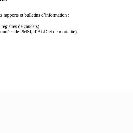
s rapports et bulletins d’information :
 registres de cancers)
s données de PMSI, d’ALD et de mortalité).