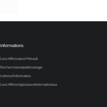
Informations
Les chiffres dans l’Hérault​
Recherche en épidémiologie
Lettres d’information
Les chiffres régionaux et internationaux