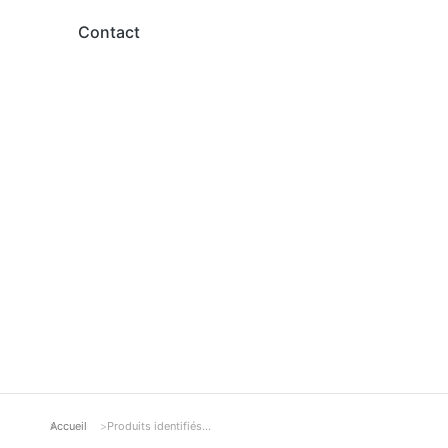
Contact
Accueil
Produits identifiés…
Vous êtes ici :