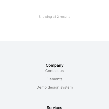
$
120.00
$
59.99
Showing all 2 results
Company
Contact us
Elements
Demo design system
Services