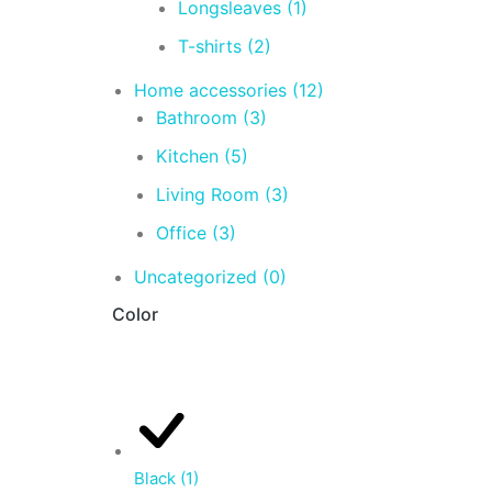
Longsleaves
(1)
T-shirts
(2)
Home accessories
(12)
Bathroom
(3)
Kitchen
(5)
Living Room
(3)
Office
(3)
Uncategorized
(0)
Color
Black
(1)