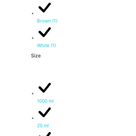
Brown
(1)
White
(1)
Size
1000 ml
20 ml