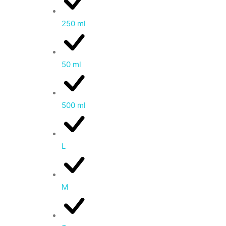
250 ml
50 ml
500 ml
L
M