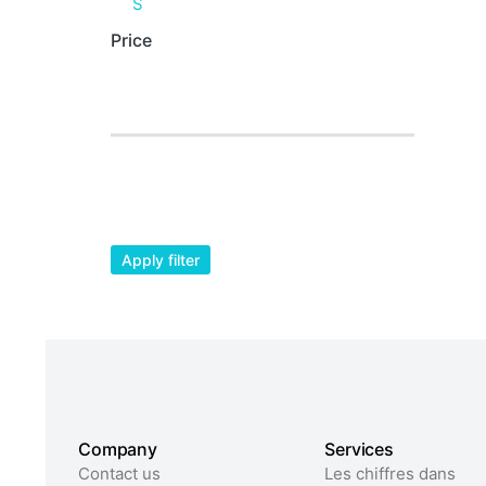
S
Price
Apply filter
Company
Services
Contact us
Les chiffres dans