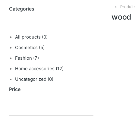
Produit
Vous êtes i
Categories
wood
All products
(0)
Cosmetics
(5)
Fashion
(7)
Home accessories
(12)
Uncategorized
(0)
Price
Wooden t