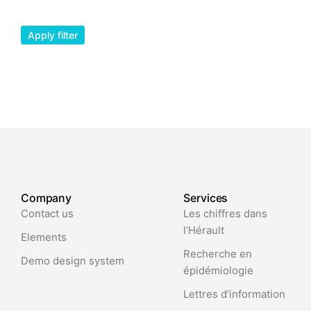
$
38.00
Apply filter
Company
Services
Contact us
Les chiffres dans
l’Hérault​
Elements
Recherche en
Demo design system
épidémiologie
Lettres d’information