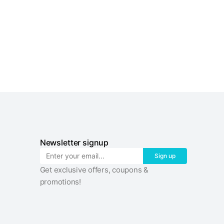
Newsletter signup
Sign up
Get exclusive offers, coupons &
promotions!