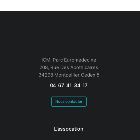
ICM, Parc Euromédecine
208, Rue Des Apothicaires
34298 Montpellier Cedex 5
04 67 41 34 17
Nous contacter
L'assocation