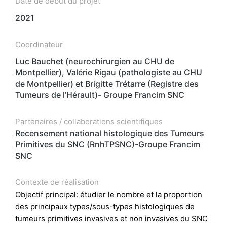
Date de début du projet
2021
Coordinateur
Luc Bauchet (neurochirurgien au CHU de
Montpellier), Valérie Rigau (pathologiste au CHU
de Montpellier) et Brigitte Trétarre (Registre des
Tumeurs de l’Hérault)- Groupe Francim SNC
Partenaires / collaborations scientifiques
Recensement national histologique des Tumeurs
Primitives du SNC (RnhTPSNC)-Groupe Francim
SNC
Contexte de réalisation
Objectif principal: étudier le nombre et la proportion
des principaux types/sous-types histologiques de
tumeurs primitives invasives et non invasives du SNC