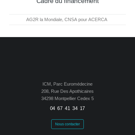
Cadre du financement
AG2R la Mondiale, CNSA pour ACERCA
ICM, Parc Euromédecine
208, Rue Des Apothicaires
34298 Montpellier Cedex 5
04 67 41 34 17
Nous contacter