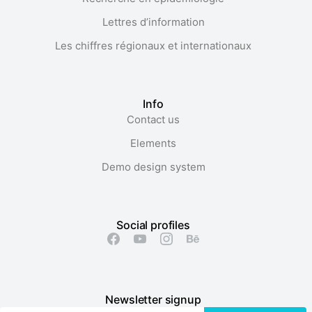
Lettres d’information
Les chiffres régionaux et internationaux
Info
Contact us
Elements
Demo design system
Social profiles
Newsletter signup