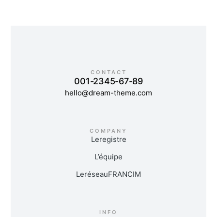
CONTACT
001-2345-67-89
hello@dream-theme.com
COMPANY
Le registre
L’équipe
Le réseau FRANCIM
INFO