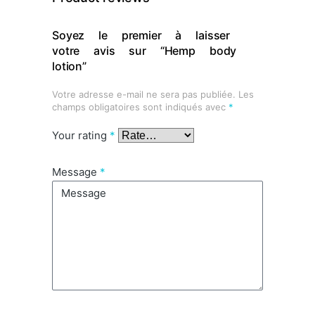
Soyez le premier à laisser
votre avis sur “Hemp body
lotion”
Votre adresse e-mail ne sera pas publiée.
Les
champs obligatoires sont indiqués avec
*
Your rating
*
Message
*