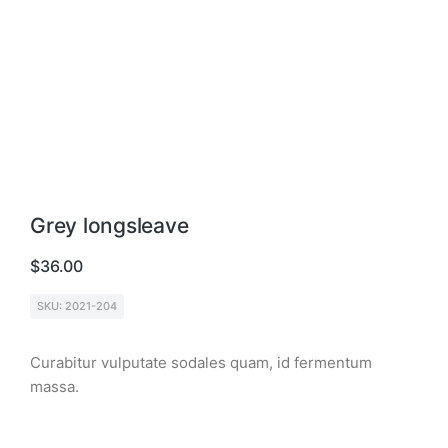
Grey longsleave
$
36.00
SKU: 2021-204
Curabitur vulputate sodales quam, id fermentum
massa.